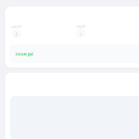
الأربعاء
الخميس
ر
خ
غير محدد