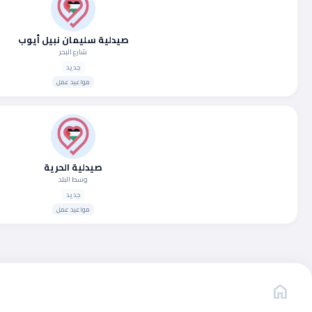
صيدلية سليمان نبيل أيوب
شارع البحر
جديد
مواعيد عمل
صيدلية الحرية
وسط البلد
جديد
مواعيد عمل
home