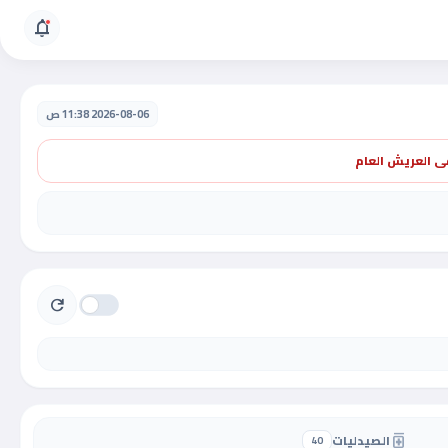
notifications
2026-08-06 11:38 ص
 العريش العام
refresh
الصيدليات
medication
40