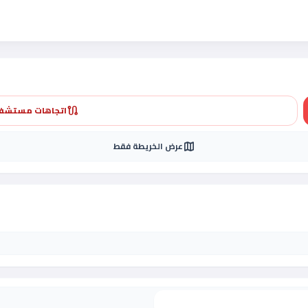
اتجاهات مستشفى
route
عرض الخريطة فقط
map