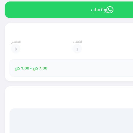
واتساب
الأربعاء
الخميس
ر
خ
7:00 ص - 1:00 ص