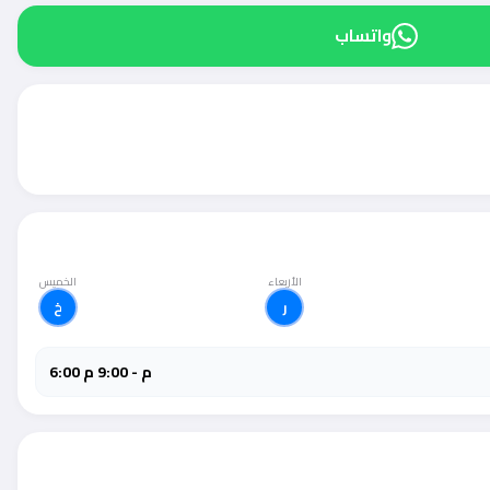
واتساب
الأربعاء
الخميس
ر
خ
6:00 م - 9:00 م