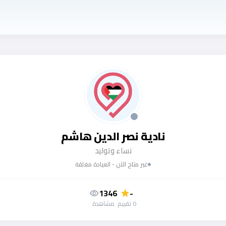
نادية نصر الدين هاشم
نساء وتوليد
غير متاح الآن - العيادة مغلقة
1346
-
visibility
star
0 تقييم
مشاهدة