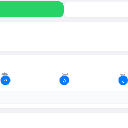
الأحد
الاثنين
الثلاثاء
ح
ن
ث