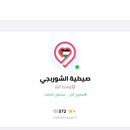
صيدلية الشوربجي
وسط البلد
location_on
مفتوح الآن - نستقبل الطلبات
372
-
visibility
star
0 تقييم
مشاهدة