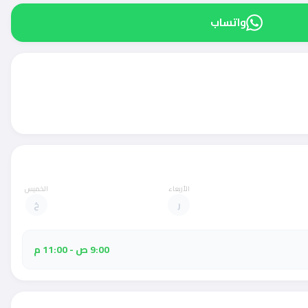
واتساب
الأربعاء
الخميس
ر
خ
9:00 ص - 11:00 م