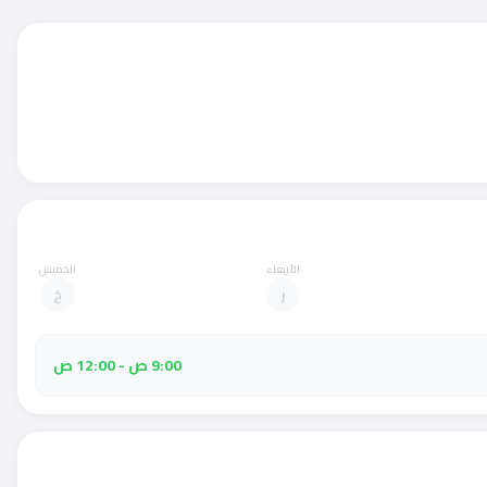
الأربعاء
الخميس
ر
خ
9:00 ص - 12:00 ص