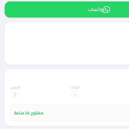
واتساب
الأربعاء
الخميس
ر
خ
مفتوح 24 ساعة