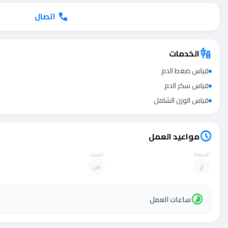
اتصال
call
الخدمات
vaccines
قياس ضغط الدم
قياس سكر الدم
قياس الوزن الشامل
مواعيد العمل
schedule
الجمعة
السبت
ج
س
timelapse
ساعات العمل