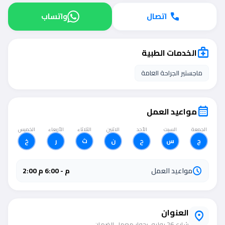
اتصال
واتساب
call
الخدمات الطبية
medical_services
ماجستير الجراحة العامة
مواعيد العمل
calendar_month
الجمعة
السبت
الأحد
الاثنين
الثلاثاء
الأربعاء
الخميس
ج
س
ح
ن
ث
ر
خ
مواعيد العمل
2:00 م - 6:00 م
schedule
العنوان
location_on
شارع 26 يوليو، بجوار معمل الضمان