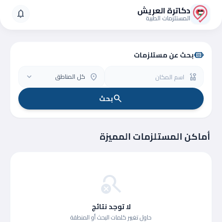
دكاترة العريش
notifications
المستلزمات الطبية
بحث عن مستلزمات
medical_mask
كل المناطق
expand_more
location_on
oral_disease
بحث
search
أماكن المستلزمات المميزة
search_off
لا توجد نتائج
حاول تغيير كلمات البحث أو المنطقة